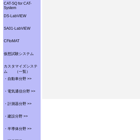
CAT-SQ for CAT-
System
DS-LabVIEW
SA01-LabVIEW
CFtoMAT
仮想試験システム
カスタマイズシステ
ム （一覧）
・自動車分野 >>
・電気通信分野 >>
・計測器分野 >>
・建設分野 >>
・半導体分野 >>